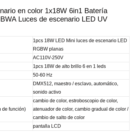
nario en color 1x18W 6in1 Batería
RGBWA Luces de escenario LED UV
1pcs 18W LED Mini luces de escenario LED
RGBW planas
AC110V-250V
1pcs 18W de alto brillo 6 en 1 leds
50-60 Hz
DMX512, maestro / esclavo, automático,
sonido activo
cambio de color, estroboscopio de color,
 de función)
atenuador de color, cambio gradual de color /
cambio de salto de color
pantalla LCD