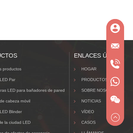
UCTOS
ENLACES ÚTILES
 productos
HOGAR
 LED Par
PRODUCTOS
ras LED para bañadores de pared
SOBRE NOSOTROS.
de cabeza móvil
NOTICIAS
LED Blinder
VÍDEO
de la ciudad LED
CASOS