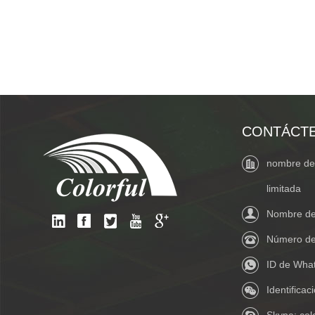
CONTÁCT
nombre de 
limitada
Nombre de 
Número de
ID de Wha
Identifica