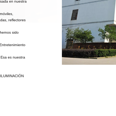
asada en nuestra
móviles,
das, reflectores
 hemos sido
Entretenimiento
 Esa es nuestra
 ILUMINACIÓN