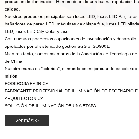
productos de iluminación. Hemos obtenido una buena reputación b
calidad.
Nuestros productos principales son luces LED, luces LED Par, faros 
bañadores de pared LED, máquinas de chispa fría, luces LED blinda
LED, luces LED City Color y láser ...
Con nuestras poderosas capacidades de investigación y desarrollo,
aprobados por el sistema de gestión SGS e ISO9001.
Mientras tanto, somos miembros de la Asociación de Tecnología de 
de China.
Nuestra marca es "colorida", el mundo es mejor cuando es colorido.
misión.
PODEROSA FÁBRICA
FABRICANTE PROFESIONAL DE ILUMINACIÓN DE ESCENARIO E
ARQUITECTÓNICA
SOLUCIÓN DE ILUMINACIÓN DE UNA ETAPA ...
Ver más>>