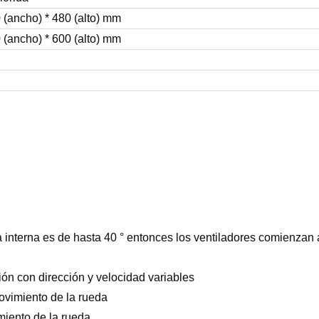
0 (ancho) * 480 (alto) mm
0 (ancho) * 600 (alto) mm
interna es de hasta 40 ° entonces los ventiladores comienzan a
ción con dirección y velocidad variables
ovimiento de la rueda
miento de la rueda