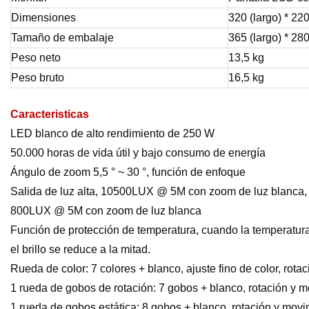
Dimensiones
320 (largo) * 22
Tamaño de embalaje
365 (largo) * 28
Peso neto
13,5 kg
Peso bruto
16,5 kg
Caracteristicas
LED blanco de alto rendimiento de 250 W
50.000 horas de vida útil y bajo consumo de energía
Ángulo de zoom 5,5 ° ~ 30 °, función de enfoque
Salida de luz alta, 10500LUX @ 5M con zoom de luz blanca,
800LUX @ 5M con zoom de luz blanca
Función de protección de temperatura, cuando la temperatura 
el brillo se reduce a la mitad.
Rueda de color: 7 colores + blanco, ajuste fino de color, rota
1 rueda de gobos de rotación: 7 gobos + blanco, rotación y m
1 rueda de gobos estática: 8 gobos + blanco, rotación y movi