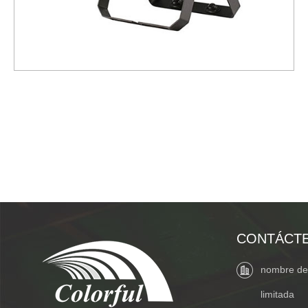
CONTÁCT
nombre de 
limitada