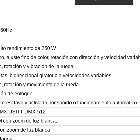
 60Hz
lto rendimiento de 250 W
o, ajuste fino de color, rotación con dirección y velocidad varia
, rotación y vibración de la rueda
tas, bidireccional giratorio a velocidades variables
, rotación y movimiento de la rueda
nción de enfoque
o-esclavo y activado por sonido o funcionamiento automático
 DMX USITT DMX-512
con zoom de luz blanca,
n zoom de luz blanca
lorida