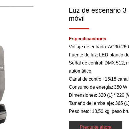
Luz de escenario 
móvil
Especificaciones
Voltaje de entrada: AC90-26
Fuente de luz: LED blanco de
Señal de control: DMX 512, m
automático
Canal de control: 16/18 ca
Consumo de energía: 350 W
Dimensiones: 320 (L) * 220 (
Tamaño del embalaje: 365 (L)
Peso neto: 13,50 kg, peso bru
Pregunte ahora