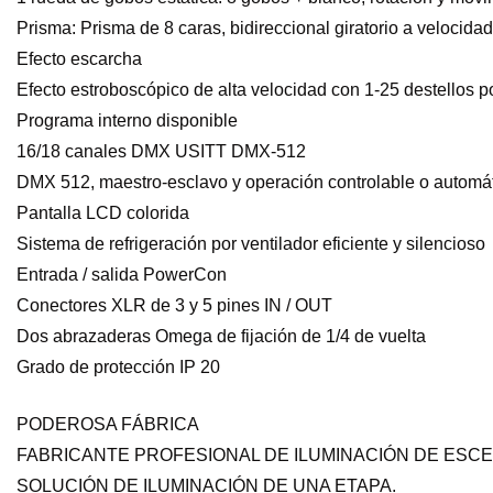
Prisma: Prisma de 8 caras, bidireccional giratorio a velocida
Efecto escarcha
Efecto estroboscópico de alta velocidad con 1-25 destellos 
Programa interno disponible
16/18 canales DMX USITT DMX-512
DMX 512, maestro-esclavo y operación controlable o automát
Pantalla LCD colorida
Sistema de refrigeración por ventilador eficiente y silencioso
Entrada / salida PowerCon
Conectores XLR de 3 y 5 pines IN / OUT
Dos abrazaderas Omega de fijación de 1/4 de vuelta
Grado de protección IP 20
PODEROSA FÁBRICA
FABRICANTE PROFESIONAL DE ILUMINACIÓN DE ESCE
SOLUCIÓN DE ILUMINACIÓN DE UNA ETAPA.