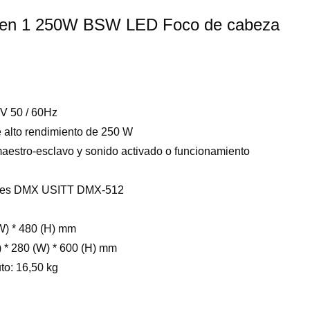
3 en 1 250W BSW LED Foco de cabeza
0V 50 / 60Hz
 alto rendimiento de 250 W
aestro-esclavo y sonido activado o funcionamiento
nales DMX USITT DMX-512
W) * 480 (H) mm
 * 280 (W) * 600 (H) mm
to: 16,50 kg