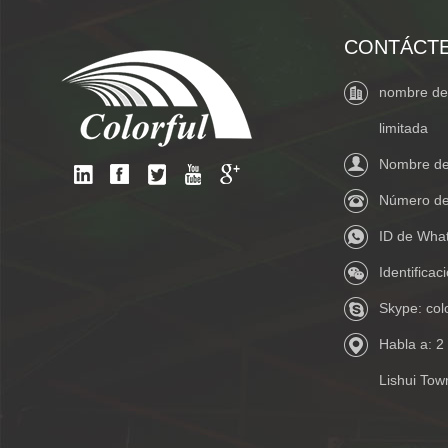
CONTÁCT
nombre de 
limitada
Nombre de 
Número de
ID de Wha
Identifica
Skype:
col
Habla a: 2
Lishui Tow