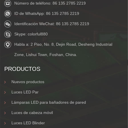
Número de teléfono:
86 135 2785 2219
ID de WhatsApp:
86 135 2785 2219
Identificación WeChat:
86 135 2785 2219
Skype:
colorful880
Habla a: 2 Piso, No. 8, Dejin Road, Desheng Industrial
Zone, Lishui Town, Foshan, China.
PRODUCTOS
Nuevos productos
Luces LED Par
Lámparas LED para bañadores de pared
Luces de cabeza móvil
Luces LED Blinder