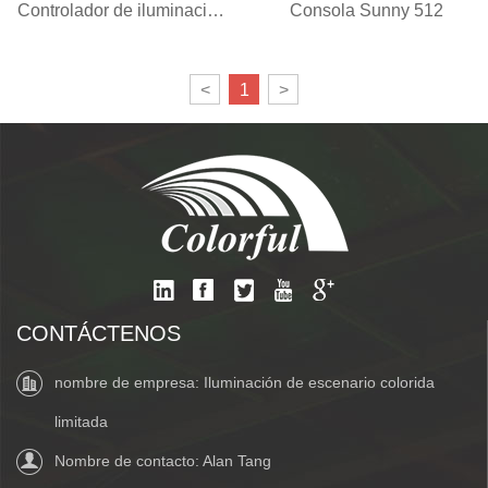
Controlador de iluminación
Consola Sunny 512
inteligente dmx 512
<
1
>
CONTÁCTENOS
nombre de empresa: Iluminación de escenario colorida
limitada
Nombre de contacto: Alan Tang