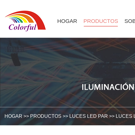
HOGAR
PRODUCTOS
SOB
HOGAR
>>
PRODUCTOS
>>
LUCES LED PAR
>>
LUCES 