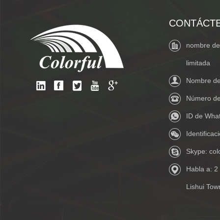
CONTÁCT
nombre de 
limitada
Nombre de 
Número de
ID de Wha
Identifica
Skype:
col
Habla a: 2
Lishui Tow